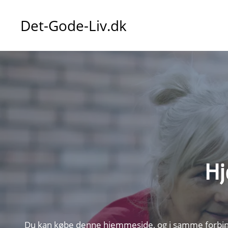
Det-Gode-Liv.dk
Hj
Du kan købe denne hjemmeside, og i samme forbinde